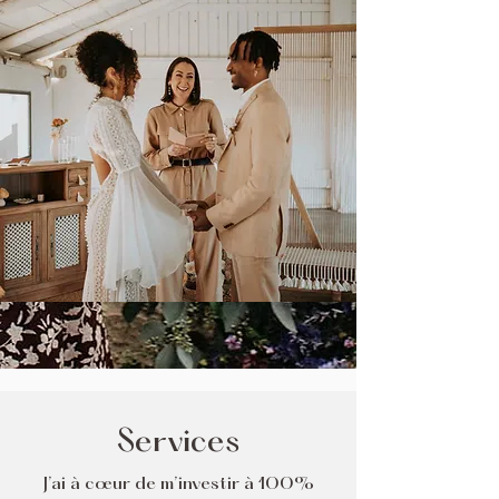
Services
J’ai à cœur de m’investir à 100%