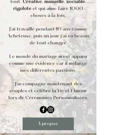
tout.
Créative
,
manuelle
,
sociable
,
rigolote
et qui aime faire 1000
choses à la fois.
J’ai travaillé pendant 10 ans comme
Acheteuse, puis un jour j’ai eu besoin
de tout changer.
Le monde du mariage m’est appa
ru
comme une évidence car il mélange
mes différentes passions.
J’accompagne maintenant des
couples et célèbre la Vie et l’Amour
lors de Cérémonies Personnalisées.
À propos