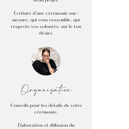
beau projet.
Écriture d’une cérémonie sur-
mesure, qui vous ressemble, qui
respecte vos volontés, sur le ton
désiré.
Organisation
Conseils pour les détails de votre
cérémonie.
Élaboration et diffusion du