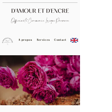
Officiante Cérémonie Laïque Provence
A propos
Services
Contact