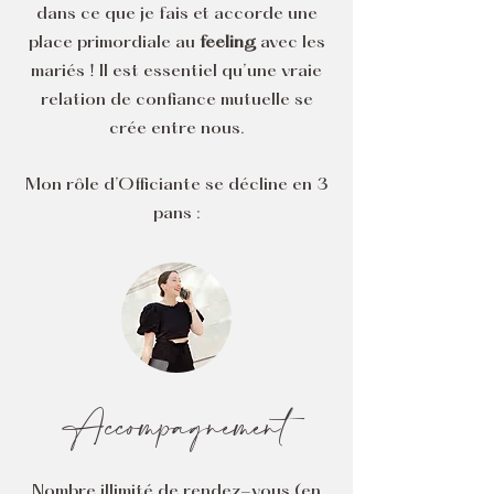
dans ce que je fais et accorde une
place primordiale au
feeling
avec les
mariés ! Il est essentiel qu’une vraie
relation de confiance mutuelle se
crée entre nous.
Mon rôle d’Officiante se décline en 3
pans :
Accompagnement
Nombre illimité de rendez-vous (en