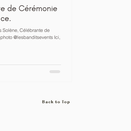
nte de Cérémonie
ce.
s Solène, Célébrante de
 photo @lesbanditsevents Ici,
Back to Top