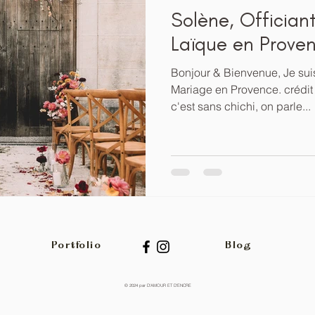
Solène, Officia
Laïque en Proven
Bonjour & Bienvenue, Je sui
Mariage en Provence. crédit
c'est sans chichi, on parle...
Portfolio
Blog
© 2024 par D'AMOUR ET D'ENCRE