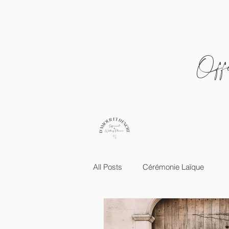
Offi
All Posts
Cérémonie Laïque