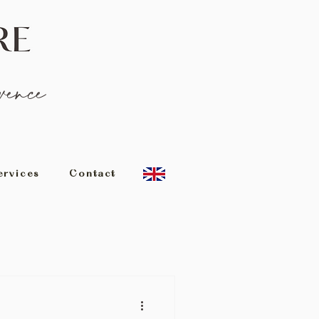
ence
ervices
Contact